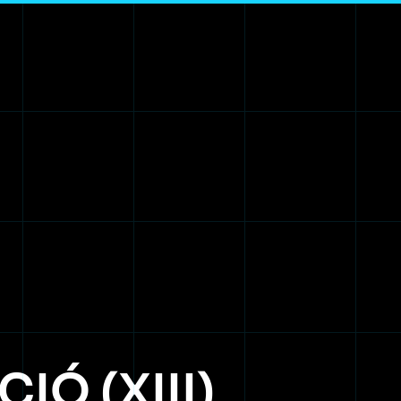
Ó (XIII)