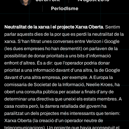
Periodisme
Neutralitat de la xarxa i el projecte Xarxa Oberta
. Sentim
parlar aquests dies de la por que es perdi la neutralitat de la
xarxa. S’han filtrat unes converses entre Verizon i Google
(les dues empreses ho han desmentit) on parlaven de la
possibilitat de donar prioritats a uns bits d’informació
enfront d’altres. És a dir: que l’operador podria donar
prioritat a una informació davant d’una altra, la de Google
davant d’una altra empresa, per exemple. A Europa la
comissaria de Societat de la Informació, Neelie Kroes, ha
obert una consulta pública per acabar a finals d’any de
determinar una directiva que uneixi els estats membres. A
casa nostra però, la darrera retallada del govern ha
paralitzat un dels projectes més interessants que teníem:
Xarxa Oberta (la creació d’un operador neutre de
telecomunicacions). Un projecte que havia aconseguit el