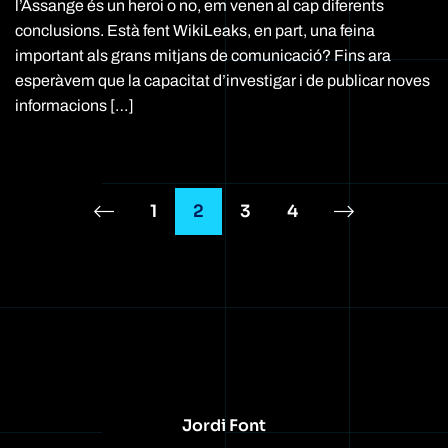
l’Assange és un heroi o no, em venen al cap diferents
conclusions. Està fent WikiLeaks, en part, una feina
important als grans mitjans de comunicació? Fins ara
esperàvem que la capacitat d’investigar i de publicar noves
informacions […]
1
2
3
4
Jordi Font